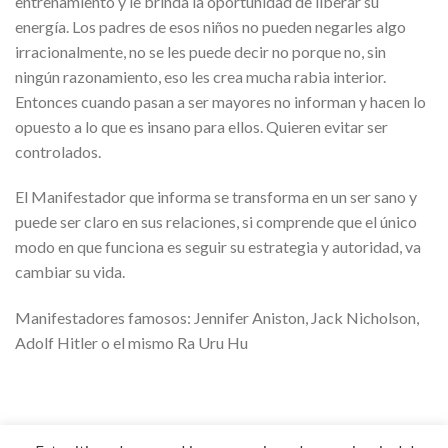
entrenamiento y le brinda la oportunidad de liberar su
energía. Los padres de esos niños no pueden negarles algo
irracionalmente, no se les puede decir no porque no, sin
ningún razonamiento, eso les crea mucha rabia interior.
Entonces cuando pasan a ser mayores no informan y hacen lo
opuesto a lo que es insano para ellos. Quieren evitar ser
controlados.
El Manifestador que informa se transforma en un ser sano y
puede ser claro en sus relaciones, si comprende que el único
modo en que funciona es seguir su estrategia y autoridad, va
cambiar su vida.
Manifestadores famosos: Jennifer Aniston, Jack Nicholson,
Adolf Hitler o el mismo Ra Uru Hu