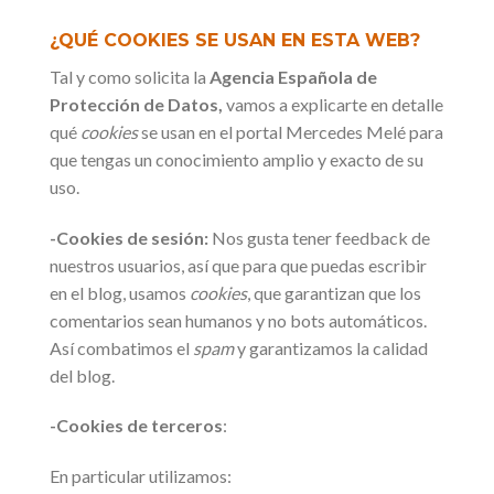
¿QUÉ COOKIES SE USAN EN ESTA WEB?
Tal y como solicita la
Agencia Española de
Protección de Datos,
vamos a explicarte en detalle
qué
cookies
se usan en el portal Mercedes Melé para
que tengas un conocimiento amplio y exacto de su
uso.
-Cookies de sesión:
Nos gusta tener feedback de
nuestros usuarios, así que para que puedas escribir
en el blog, usamos
cookies
, que garantizan que los
comentarios sean humanos y no bots automáticos.
Así combatimos el
spam
y garantizamos la calidad
del blog.
-Cookies de terceros
:
En particular utilizamos: