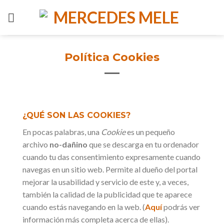
Skip
to
content
Política Cookies
¿QUÉ SON LAS COOKIES?
En pocas palabras, una
Cookie
es un pequeño
archivo
no-dañino
que se descarga en tu ordenador
cuando tu das consentimiento expresamente cuando
navegas en un sitio web. Permite al dueño del portal
mejorar la usabilidad y servicio de este y, a veces,
también la calidad de la publicidad que te aparece
cuando estás navegando en la web. (
Aquí
podrás ver
información más completa acerca de ellas).